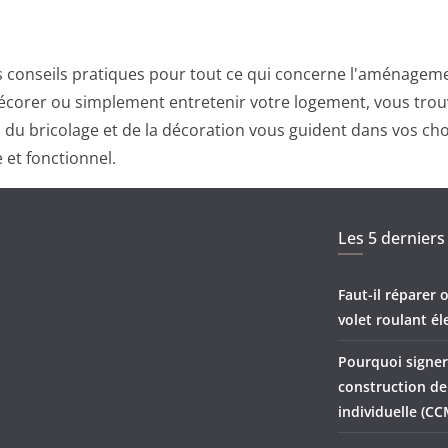
 conseils pratiques pour tout ce qui concerne l'aménagemen
corer ou simplement entretenir votre logement, vous trouv
ts du bricolage et de la décoration vous guident dans vos ch
 et fonctionnel.
Les 5 derniers 
Faut-il réparer
volet roulant él
Pourquoi signer
construction d
individuelle (CC