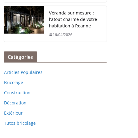
Véranda sur mesure :
l’atout charme de votre
habitation à Roanne
16/04/2026
Catégories
Articles Populaires
Bricolage
Construction
Décoration
Extérieur
Tutos bricolage