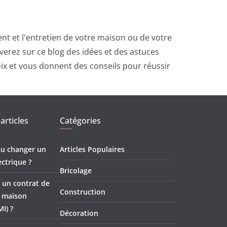
t et l'entretien de votre maison ou de votre
erez sur ce blog des idées et des astuces
oix et vous donnent des conseils pour réussir
articles
Catégories
 ou changer un
Articles Populaires
ectrique ?
Bricolage
 un contrat de
Construction
e maison
MI) ?
Décoration