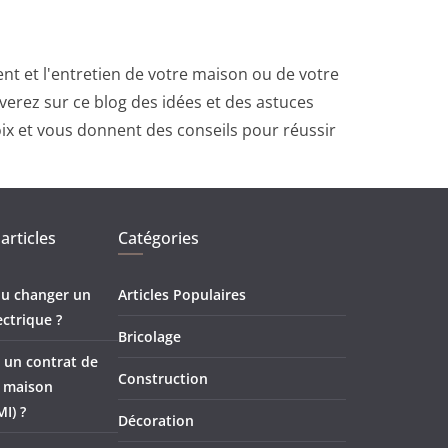
t et l'entretien de votre maison ou de votre
erez sur ce blog des idées et des astuces
oix et vous donnent des conseils pour réussir
articles
Catégories
 ou changer un
Articles Populaires
ectrique ?
Bricolage
 un contrat de
Construction
e maison
MI) ?
Décoration