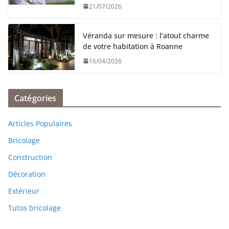
21/07/2026
Véranda sur mesure : l’atout charme
de votre habitation à Roanne
16/04/2026
Catégories
Articles Populaires
Bricolage
Construction
Décoration
Extérieur
Tutos bricolage