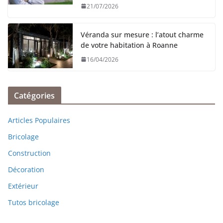
21/07/2026
Véranda sur mesure : l’atout charme
de votre habitation à Roanne
16/04/2026
Catégories
Articles Populaires
Bricolage
Construction
Décoration
Extérieur
Tutos bricolage