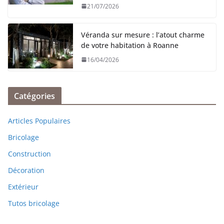
21/07/2026
Véranda sur mesure : l’atout charme
de votre habitation à Roanne
16/04/2026
Catégories
Articles Populaires
Bricolage
Construction
Décoration
Extérieur
Tutos bricolage