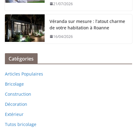
21/07/2026
Véranda sur mesure : l’atout charme
de votre habitation à Roanne
16/04/2026
Catégories
Articles Populaires
Bricolage
Construction
Décoration
Extérieur
Tutos bricolage