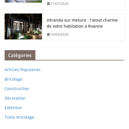
21/07/2026
Véranda sur mesure : l’atout charme
de votre habitation à Roanne
16/04/2026
Catégories
Articles Populaires
Bricolage
Construction
Décoration
Extérieur
Tutos bricolage