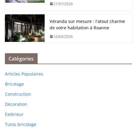
21/07/2026
Véranda sur mesure : l’atout charme
de votre habitation à Roanne
16/04/2026
Catégories
Articles Populaires
Bricolage
Construction
Décoration
Extérieur
Tutos bricolage