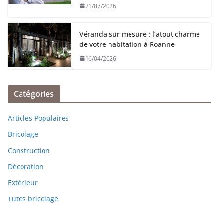
21/07/2026
Véranda sur mesure : l’atout charme
de votre habitation à Roanne
16/04/2026
Catégories
Articles Populaires
Bricolage
Construction
Décoration
Extérieur
Tutos bricolage