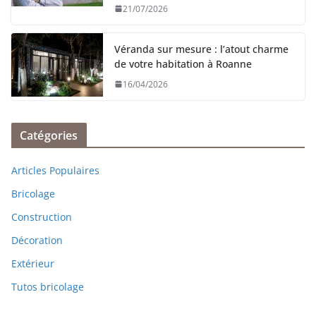
21/07/2026
Véranda sur mesure : l’atout charme
de votre habitation à Roanne
16/04/2026
Catégories
Articles Populaires
Bricolage
Construction
Décoration
Extérieur
Tutos bricolage