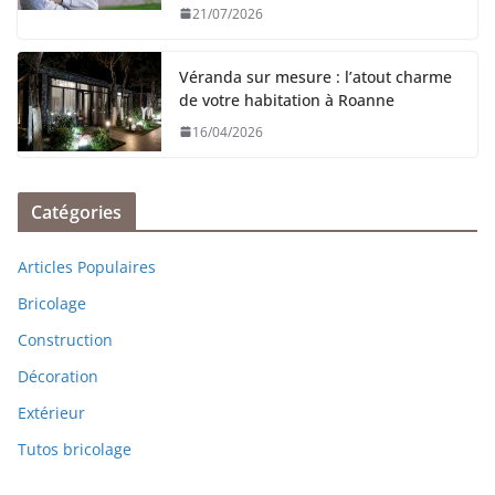
21/07/2026
Véranda sur mesure : l’atout charme
de votre habitation à Roanne
16/04/2026
Catégories
Articles Populaires
Bricolage
Construction
Décoration
Extérieur
Tutos bricolage