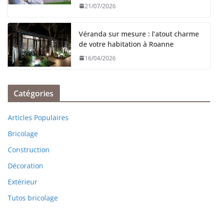
21/07/2026
Véranda sur mesure : l’atout charme
de votre habitation à Roanne
16/04/2026
Catégories
Articles Populaires
Bricolage
Construction
Décoration
Extérieur
Tutos bricolage