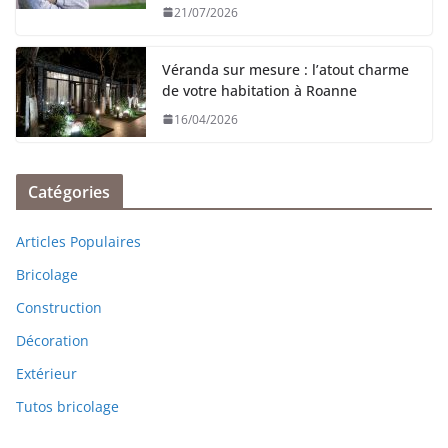
21/07/2026
Véranda sur mesure : l’atout charme
de votre habitation à Roanne
16/04/2026
Catégories
Articles Populaires
Bricolage
Construction
Décoration
Extérieur
Tutos bricolage