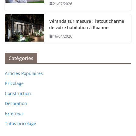
21/07/2026
Véranda sur mesure : l’atout charme
de votre habitation à Roanne
16/04/2026
Catégories
Articles Populaires
Bricolage
Construction
Décoration
Extérieur
Tutos bricolage