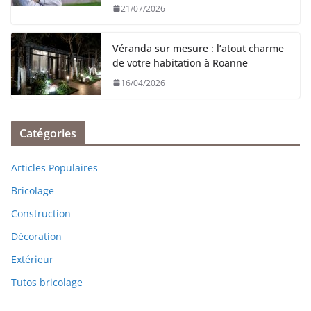
21/07/2026
Véranda sur mesure : l’atout charme
de votre habitation à Roanne
16/04/2026
Catégories
Articles Populaires
Bricolage
Construction
Décoration
Extérieur
Tutos bricolage