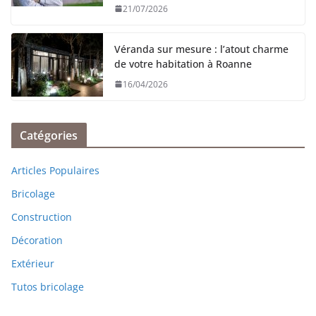
21/07/2026
Véranda sur mesure : l’atout charme
de votre habitation à Roanne
16/04/2026
Catégories
Articles Populaires
Bricolage
Construction
Décoration
Extérieur
Tutos bricolage