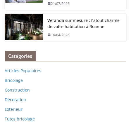
21/07/2026
Véranda sur mesure : l’atout charme
de votre habitation à Roanne
16/04/2026
Catégories
Articles Populaires
Bricolage
Construction
Décoration
Extérieur
Tutos bricolage