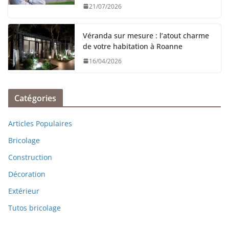
21/07/2026
Véranda sur mesure : l’atout charme
de votre habitation à Roanne
16/04/2026
Catégories
Articles Populaires
Bricolage
Construction
Décoration
Extérieur
Tutos bricolage