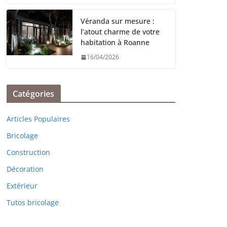
Véranda sur mesure :
l’atout charme de votre
habitation à Roanne
16/04/2026
Catégories
Articles Populaires
Bricolage
Construction
Décoration
Extérieur
Tutos bricolage