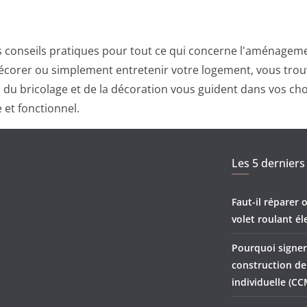
 conseils pratiques pour tout ce qui concerne l'aménagemen
corer ou simplement entretenir votre logement, vous trouv
ts du bricolage et de la décoration vous guident dans vos ch
 et fonctionnel.
Les 5 derniers 
Faut-il réparer
volet roulant él
Pourquoi signer
construction d
individuelle (CC