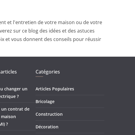
t et l'entretien de votre maison ou de votre
erez sur ce blog des idées et des astuces
oix et vous donnent des conseils pour réussir
articles
Catégories
 ou changer un
Articles Populaires
ectrique ?
Bricolage
 un contrat de
Construction
e maison
MI) ?
Décoration