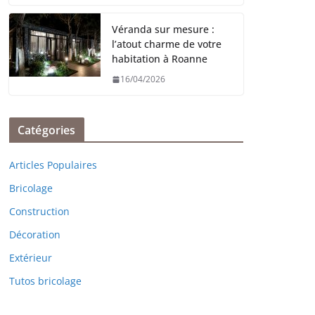
Véranda sur mesure :
l’atout charme de votre
habitation à Roanne
16/04/2026
Catégories
Articles Populaires
Bricolage
Construction
Décoration
Extérieur
Tutos bricolage