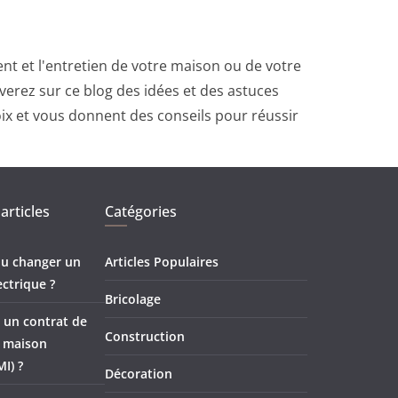
t et l'entretien de votre maison ou de votre
erez sur ce blog des idées et des astuces
oix et vous donnent des conseils pour réussir
articles
Catégories
 ou changer un
Articles Populaires
ectrique ?
Bricolage
 un contrat de
Construction
e maison
MI) ?
Décoration