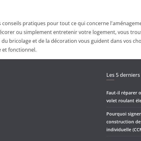
 conseils pratiques pour tout ce qui concerne l'aménagemen
corer ou simplement entretenir votre logement, vous trouv
ts du bricolage et de la décoration vous guident dans vos ch
 et fonctionnel.
Les 5 derniers 
Faut-il réparer
volet roulant él
Pourquoi signer
construction d
individuelle (CC