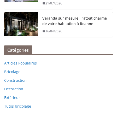
21/07/2026
Véranda sur mesure : l’atout charme
de votre habitation à Roanne
16/04/2026
Catégories
Articles Populaires
Bricolage
Construction
Décoration
Extérieur
Tutos bricolage