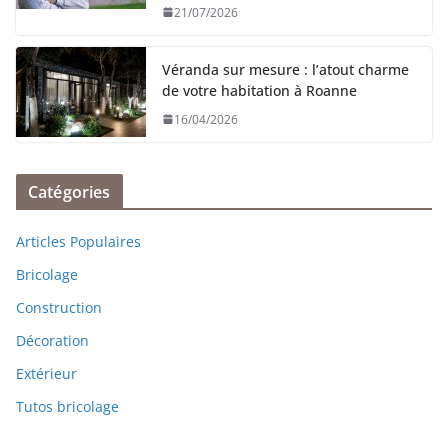
21/07/2026
Véranda sur mesure : l’atout charme
de votre habitation à Roanne
16/04/2026
Catégories
Articles Populaires
Bricolage
Construction
Décoration
Extérieur
Tutos bricolage