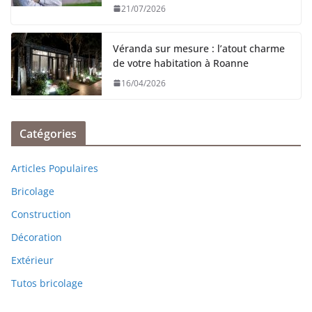
21/07/2026
Véranda sur mesure : l’atout charme
de votre habitation à Roanne
16/04/2026
Catégories
Articles Populaires
Bricolage
Construction
Décoration
Extérieur
Tutos bricolage