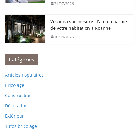
21/07/2026
Véranda sur mesure : l’atout charme
de votre habitation à Roanne
16/04/2026
Catégories
Articles Populaires
Bricolage
Construction
Décoration
Extérieur
Tutos bricolage