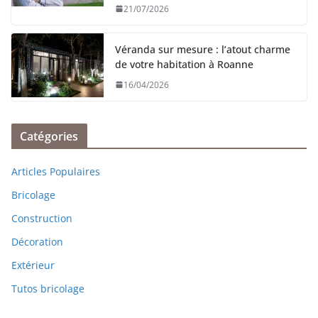
21/07/2026
Véranda sur mesure : l’atout charme
de votre habitation à Roanne
16/04/2026
Catégories
Articles Populaires
Bricolage
Construction
Décoration
Extérieur
Tutos bricolage