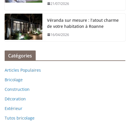
21/07/2026
Véranda sur mesure : l’atout charme
de votre habitation à Roanne
16/04/2026
Catégories
Articles Populaires
Bricolage
Construction
Décoration
Extérieur
Tutos bricolage