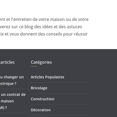
t et l'entretien de votre maison ou de votre
erez sur ce blog des idées et des astuces
oix et vous donnent des conseils pour réussir
articles
Catégories
 ou changer un
Articles Populaires
ectrique ?
Bricolage
 un contrat de
Construction
e maison
MI) ?
Décoration