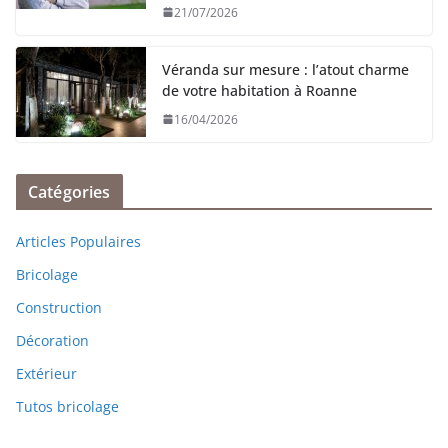
21/07/2026
Véranda sur mesure : l’atout charme
de votre habitation à Roanne
16/04/2026
Catégories
Articles Populaires
Bricolage
Construction
Décoration
Extérieur
Tutos bricolage