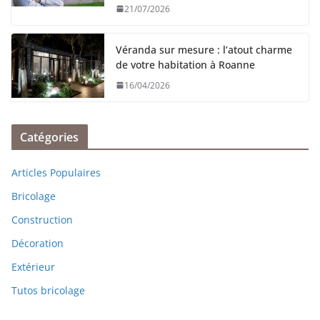
21/07/2026
Véranda sur mesure : l’atout charme
de votre habitation à Roanne
16/04/2026
Catégories
Articles Populaires
Bricolage
Construction
Décoration
Extérieur
Tutos bricolage