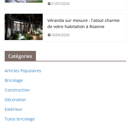
21/07/2026
Véranda sur mesure : l’atout charme
de votre habitation à Roanne
16/04/2026
Catégories
Articles Populaires
Bricolage
Construction
Décoration
Extérieur
Tutos bricolage