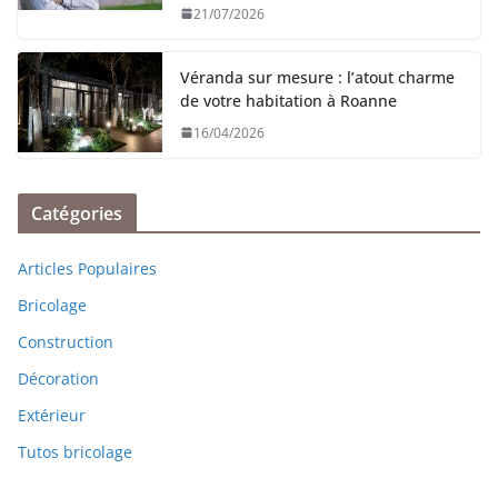
21/07/2026
Véranda sur mesure : l’atout charme
de votre habitation à Roanne
16/04/2026
Catégories
Articles Populaires
Bricolage
Construction
Décoration
Extérieur
Tutos bricolage