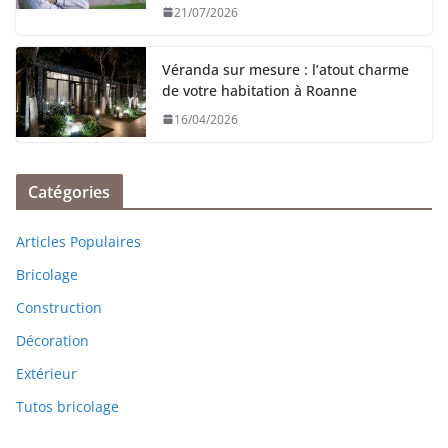
21/07/2026
Véranda sur mesure : l’atout charme
de votre habitation à Roanne
16/04/2026
Catégories
Articles Populaires
Bricolage
Construction
Décoration
Extérieur
Tutos bricolage