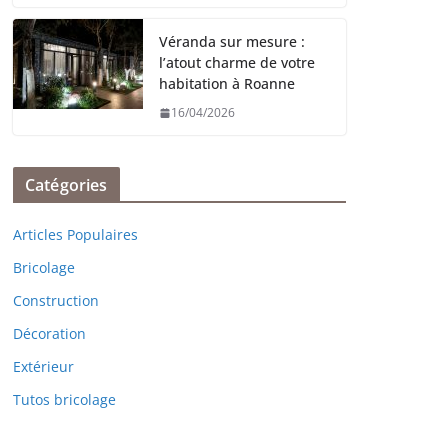
Véranda sur mesure :
l’atout charme de votre
habitation à Roanne
16/04/2026
Catégories
Articles Populaires
Bricolage
Construction
Décoration
Extérieur
Tutos bricolage