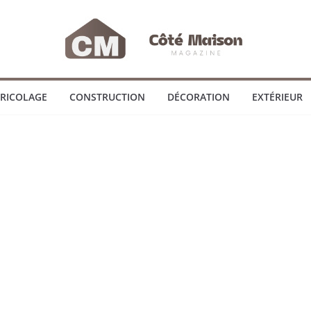
RICOLAGE
CONSTRUCTION
DÉCORATION
EXTÉRIEUR