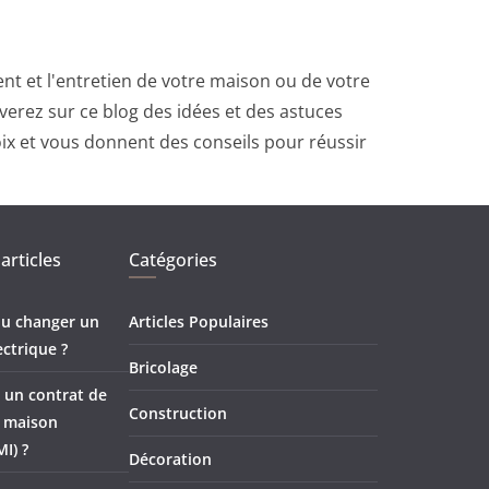
t et l'entretien de votre maison ou de votre
erez sur ce blog des idées et des astuces
oix et vous donnent des conseils pour réussir
articles
Catégories
 ou changer un
Articles Populaires
ectrique ?
Bricolage
 un contrat de
Construction
e maison
MI) ?
Décoration