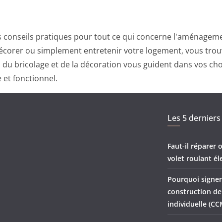
 conseils pratiques pour tout ce qui concerne l'aménagemen
corer ou simplement entretenir votre logement, vous trouv
ts du bricolage et de la décoration vous guident dans vos ch
 et fonctionnel.
Les 5 derniers 
Faut-il réparer
volet roulant él
Pourquoi signer
construction d
individuelle (CC