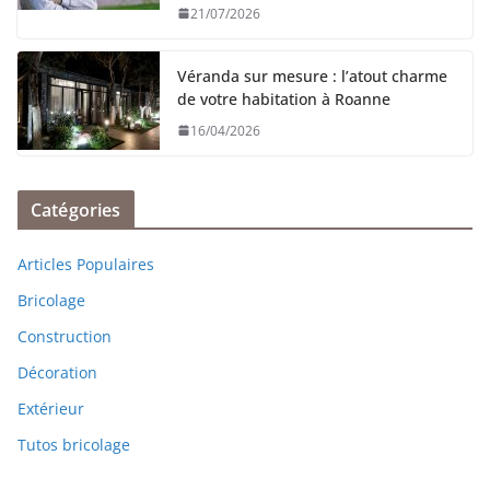
21/07/2026
Véranda sur mesure : l’atout charme
de votre habitation à Roanne
16/04/2026
Catégories
Articles Populaires
Bricolage
Construction
Décoration
Extérieur
Tutos bricolage