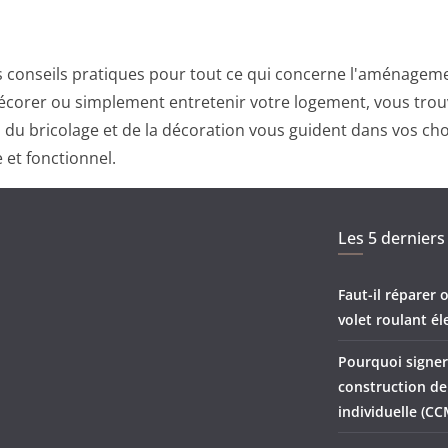
 conseils pratiques pour tout ce qui concerne l'aménagemen
corer ou simplement entretenir votre logement, vous trouv
ts du bricolage et de la décoration vous guident dans vos ch
 et fonctionnel.
Les 5 derniers 
Faut-il réparer
volet roulant él
Pourquoi signer
construction d
individuelle (CC