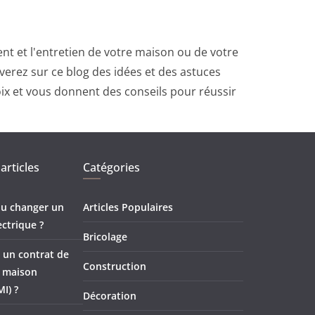
t et l'entretien de votre maison ou de votre
erez sur ce blog des idées et des astuces
oix et vous donnent des conseils pour réussir
articles
Catégories
 ou changer un
Articles Populaires
ectrique ?
Bricolage
 un contrat de
Construction
e maison
MI) ?
Décoration