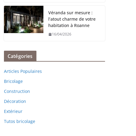
Véranda sur mesure :
l’atout charme de votre
habitation à Roanne
16/04/2026
Catégories
Articles Populaires
Bricolage
Construction
Décoration
Extérieur
Tutos bricolage