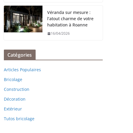
Véranda sur mesure :
l’atout charme de votre
habitation à Roanne
16/04/2026
Catégories
Articles Populaires
Bricolage
Construction
Décoration
Extérieur
Tutos bricolage