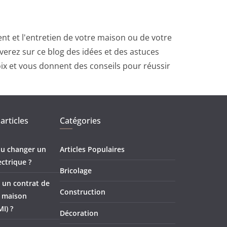
t et l'entretien de votre maison ou de votre
erez sur ce blog des idées et des astuces
oix et vous donnent des conseils pour réussir
articles
Catégories
 ou changer un
Articles Populaires
ectrique ?
Bricolage
 un contrat de
Construction
e maison
MI) ?
Décoration