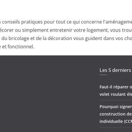
 conseils pratiques pour tout ce qui concerne l'aménagemen
corer ou simplement entretenir votre logement, vous trouv
ts du bricolage et de la décoration vous guident dans vos ch
 et fonctionnel.
Les 5 derniers 
Faut-il réparer
volet roulant él
Pourquoi signer
construction d
individuelle (CC