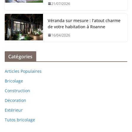
21/07/2026
Véranda sur mesure : l’atout charme
de votre habitation à Roanne
16/04/2026
Catégories
Articles Populaires
Bricolage
Construction
Décoration
Extérieur
Tutos bricolage